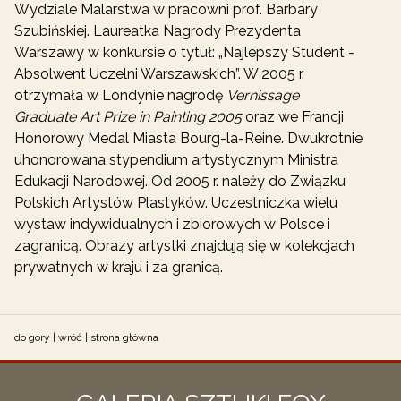
Wydziale Malarstwa w pracowni prof. Barbary
Szubińskiej. Laureatka Nagrody Prezydenta
Warszawy w konkursie o tytuł: „Najlepszy Student -
Absolwent Uczelni Warszawskich”. W 2005 r.
otrzymała w Londynie nagrodę
Vernissage
Graduate
Art Prize in Painting 2005
oraz we Francji
Honorowy Medal Miasta Bourg-la-Reine. Dwukrotnie
uhonorowana stypendium artystycznym Ministra
Edukacji Narodowej. Od 2005 r. należy do Związku
Polskich Artystów Plastyków. Uczestniczka wielu
wystaw indywidualnych i zbiorowych w Polsce i
zagranicą. Obrazy artystki znajdują się w kolekcjach
prywatnych w kraju i za granicą
.
do góry
|
wróć
|
strona główna