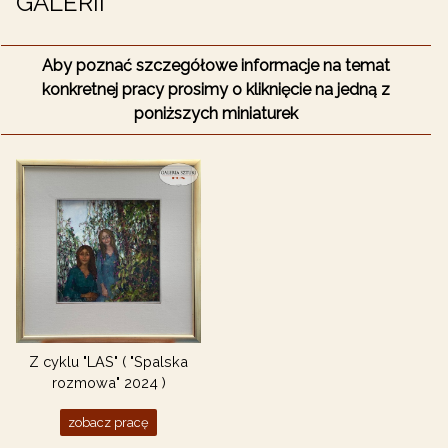
GALERII
Aby poznać szczegółowe informacje na temat
konkretnej pracy prosimy o kliknięcie na jedną z
poniższych miniaturek
Z cyklu "LAS" ( "Spalska
rozmowa" 2024 )
zobacz pracę