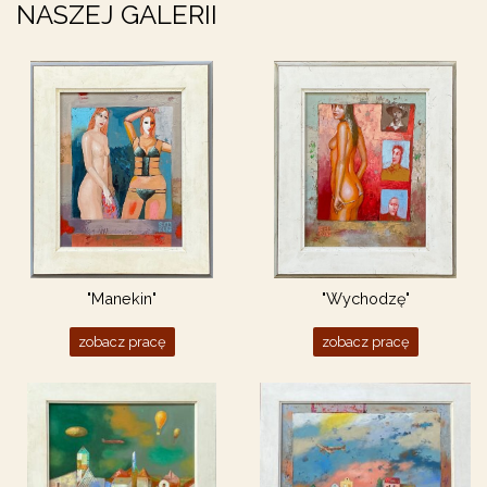
NASZEJ GALERII
"Manekin"
"Wychodzę"
zobacz pracę
zobacz pracę