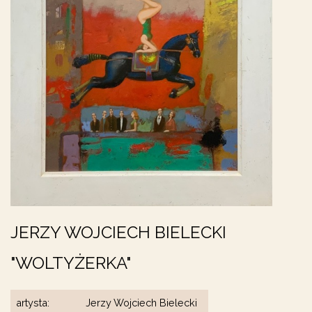
JERZY WOJCIECH BIELECKI
"WOLTYŻERKA"
artysta:
Jerzy Wojciech Bielecki