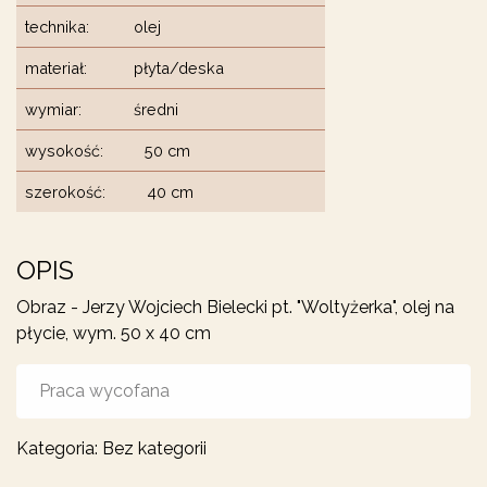
technika:
olej
materiał:
płyta/deska
wymiar:
średni
wysokość:
50 cm
szerokość:
40 cm
OPIS
Obraz - Jerzy Wojciech Bielecki pt. "Woltyżerka", olej na
płycie, wym. 50 x 40 cm
Praca wycofana
Kategoria:
Bez kategorii