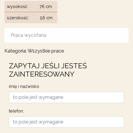
wysokość:
76 cm
szerokość:
56 cm
Praca wycofana
Kategoria:
Wszystkie prace
ZAPYTAJ JEŚLI JESTEŚ
ZAINTERESOWANY
imię i nazwisko
telefon: